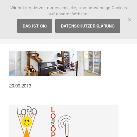
Praxis für Logopädie
Wir nutzen derzeit nur essenzielle, also notwendige Cookies
auf unserer Website.
DAS IST OK!
DATENSCHUTZERKLÄRUNG
Logopädie Büttner Bergmann
20.09.2013