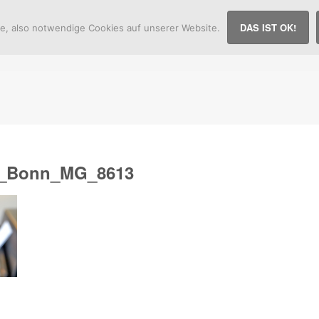
DAS IST OK!
le, also notwendige Cookies auf unserer Website.
Home
Therapie
Stimme & Ge
g_Bonn_MG_8613