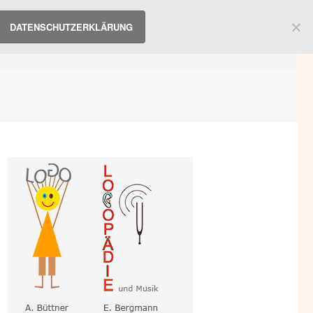
DATENSCHUTZERKLÄRUNG
sang
Team
Infos
Kontakt