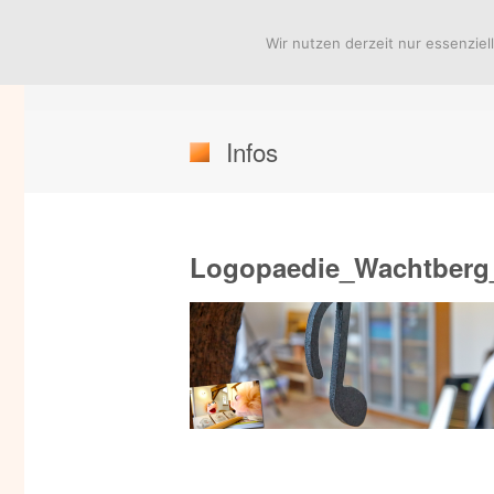
Wir nutzen derzeit nur essenziel
Praxis für Logopädie
Infos
Logopaedie_Wachtber